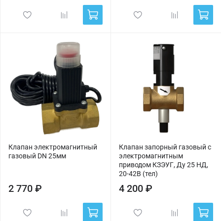
Клапан электромагнитный
Клапан запорный газовый с
газовый DN 25мм
электромагнитным
приводом КЗЭУГ, Ду 25 НД,
20-42В (тел)
2 770 ₽
4 200 ₽