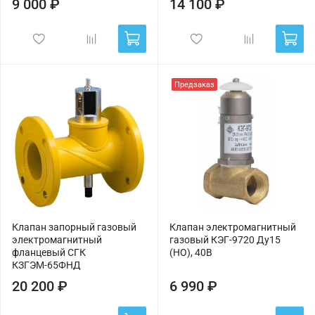
9 000 ₽
14 100 ₽
Предзаказ
Клапан запорный газовый
Клапан электромагнитный
электромагнитный
газовый КЭГ-9720 Ду15
фланцевый СГК
(НО), 40В
КЗГЭМ-65ФНД
20 200 ₽
6 990 ₽