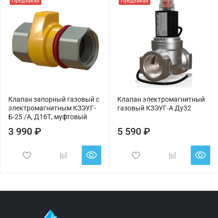
Предзаказ
Предзаказ
Клапан запорный газовый с
Клапан электромагнитный
электромагнитным КЗЭУГ-
газовый КЗЭУГ-А Ду32
Б-25 /А, Д16Т, муфтовый
3 990 ₽
5 590 ₽