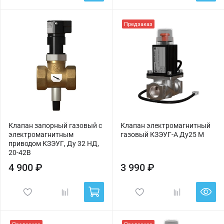
Предзаказ
Клапан запорный газовый с
Клапан электромагнитный
электромагнитным
газовый КЗЭУГ-А Ду25 М
приводом КЗЭУГ, Ду 32 НД,
20-42В
4 900 ₽
3 990 ₽