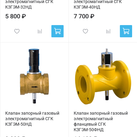
электромагнитный СГК
электромагнитный СГК
КЗГЭМ-32НД
КЗГЭМ-40НД
5 800 ₽
7 700 ₽
Клапан запорный газовый
Клапан запорный газовый
электромагнитный СГК
электромагнитный
КЗГЭМ-50НД
фланцевый СГК
КЗГЭМ-50ФНД