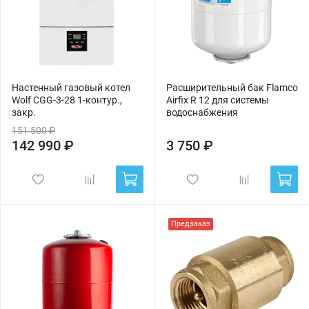
Настенный газовый котел
Расширительный бак Flamco
Wolf CGG-3-28 1-контур.,
Airfix R 12 для системы
закр.
водоснабжения
151 500 ₽
142 990 ₽
3 750 ₽
Предзаказ