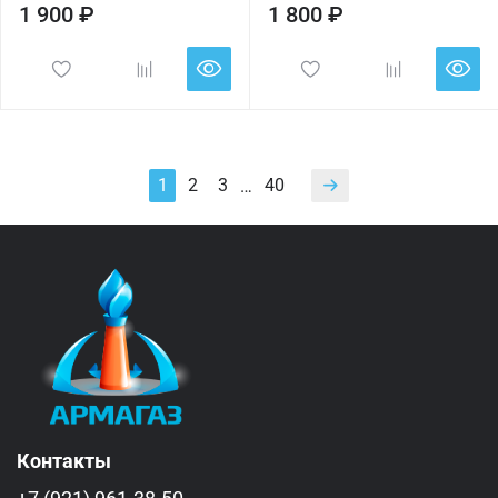
1 900 ₽
1 800 ₽
1
2
3
40
…
Контакты