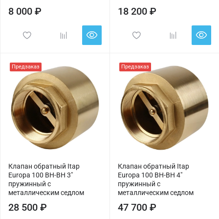
8 000 ₽
18 200 ₽
Предзаказ
Предзаказ
Клапан обратный Itap
Клапан обратный Itap
Europa 100 ВН-ВН 3"
Europa 100 ВН-ВН 4"
пружинный с
пружинный с
металлическим седлом
металлическим седлом
28 500 ₽
47 700 ₽