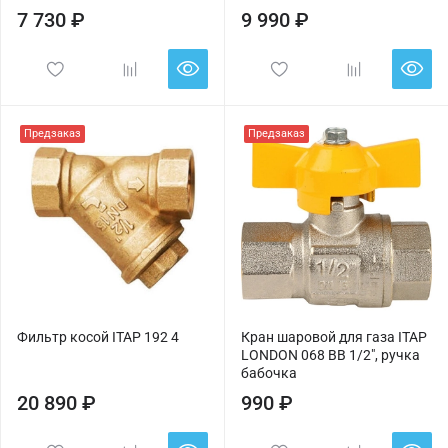
7 730 ₽
9 990 ₽
Предзаказ
Предзаказ
Фильтр косой ITAP 192 4
Кран шаровой для газа ITAP
LONDON 068 ВВ 1/2", ручка
бабочка
20 890 ₽
990 ₽