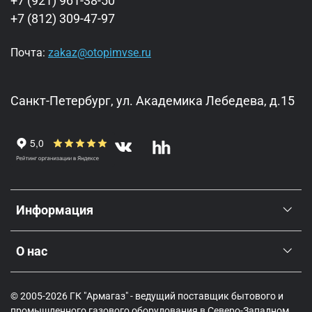
+7 (921) 961-38-50
+7 (812) 309-47-97
Почта:
zakaz@otopimvse.ru
Санкт-Петербург, ул. Академика Лебедева, д.15
Информация
О нас
© 2005-2026 ГК "Армагаз" - ведущий поставщик бытового и
промышленного газового оборудования в Северо-Западном