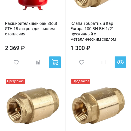
Расширительный бак Stout
Клапан обратный Itap
STH 18 литров для систем
Europa 100 ВН-ВН 1/2"
отопления
пружинный с
металлическим седлом
2 369 ₽
1 300 ₽
Предзаказ
Предзаказ