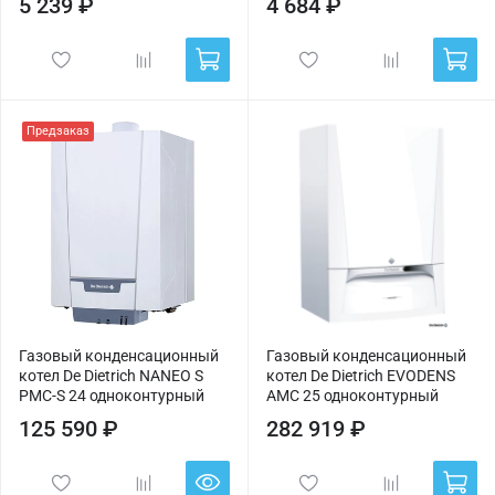
5 239 ₽
4 684 ₽
Предзаказ
Газовый конденсационный
Газовый конденсационный
котел De Dietrich NANEO S
котел De Dietrich EVODENS
PMC-S 24 одноконтурный
AMC 25 одноконтурный
125 590 ₽
282 919 ₽