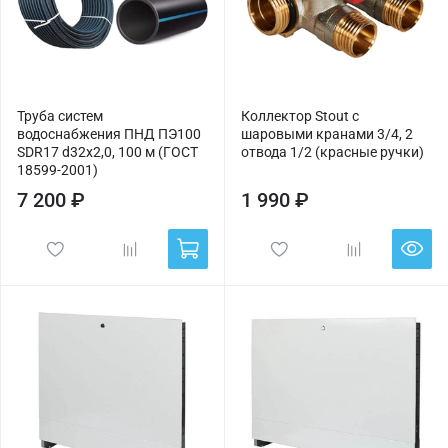
Труба систем
Коллектор Stout с
водоснабжения ПНД ПЭ100
шаровыми кранами 3/4, 2
SDR17 d32х2,0, 100 м (ГОСТ
отвода 1/2 (красные ручки)
18599-2001)
7 200 ₽
1 990 ₽