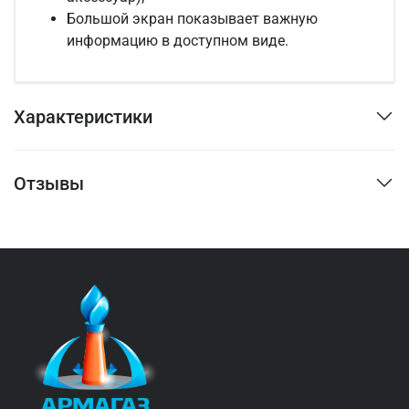
Большой экран показывает важную
информацию в доступном виде.
Характеристики
Отзывы