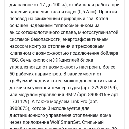
диапазоне от 17 до 100 %), стабильная работа при
падении давления газа и воды (0,5 Атм). Простой
перевод на сжиженный природный газ. Котел
оснащен надежным теплообменником из
высокотехнологичного сплава, многоступенчатой
системой безопасности, энергоэффективным
насосом контура отопления и трехходовым
клапаном с возможностью подключения бойлера
ГВС. Семь кнопок и ЖК-дисплей блока
управления дают возможность настроить более
50 рабочих параметров. В зависимости от
требуемой задачи котел можно дооснастить или
датчиком уличной температуры (арт. 279202199),
или модулем управления BM-2 (арт. 8908316 + арт.
1731129). А также модулем Link Pro (арт.
8908675), который используется для
дистанционного управления отоплением дома
через приложение Wolf SmartSet. Стильный