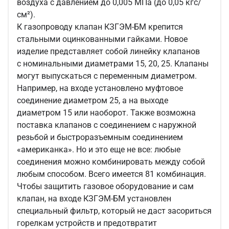
воздуха с давлением до 0,005 МПа (до 0,05 кгс/
см²).
К газопроводу клапан КЗГЭМ-БМ крепится
стальными оцинкованными гайками. Новое
изделие представляет собой линейку клапанов
с номинальными диаметрами 15, 20, 25. Клапаны
могут выпускаться с переменным диаметром.
Например, на входе установлено муфтовое
соединение диаметром 25, а на выходе
диаметром 15 или наоборот. Также возможна
поставка клапанов с соединением с наружной
резьбой и быстроразъемным соединением
«американка». Но и это еще не все: любые
соединения можно комбинировать между собой
любым способом. Всего имеется 81 комбинация.
Чтобы защитить газовое оборудование и сам
клапан, на входе КЗГЭМ-БМ установлен
специальный фильтр, который не даст засориться
горелкам устройств и предотвратит