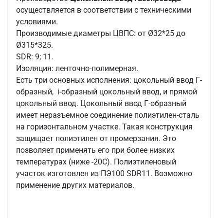
осуществляется в соответствии с техническими
условиями.
Производимые диаметры ЦВПС: от Ø32*25 до
Ø315*325.
SDR: 9; 11.
Изоляция: ленточно-полимерная.
Есть три основных исполнения: цокольный ввод Г-
образный, i-образный цокольный ввод, и прямой
цокольный ввод. Цокольный ввод Г-образный
имеет неразъемное соединение полиэтилен-сталь
на горизонтальном участке. Такая конструкция
защищает полиэтилен от промерзания. Это
позволяет применять его при более низких
температурах (ниже -20С). Полиэтиленовый
участок изготовлен из ПЭ100 SDR11. Возможно
применение других материалов.