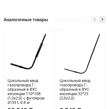
Аналогичные товары
Цокольный ввод
Цокольный ввод
газопровода Г-
газопровода Г-
образный в ВУС
образный в ВУС
изоляции 110*108
изоляции 32*25
(1,0х2,0) с футляром
(2,0х2,0)
d159 L-0.8 м