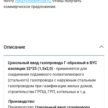
почту
zakaz@otopimvse.ru
, чтобы получить
коммерческое предложение.
Описание
Цокольный ввод газопровода Г-образный в ВУС
изоляции 32*25 (1,5х2,0)
- применяется для
соединения подземного полиэтиленового
(стального) газопровода с наружным стальным
газопроводом при газификации жилых домов,
строительстве ГРПШ, ГРП, котельных и т.д.
Производство:
Производство
Цокольный ввод газопровода