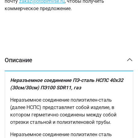
почту
zakaz@otopimvse.ru
, чтобы получить
коммерческое предложение.
Описание
Неразъемное соединение ПЭ-сталь НСПС 40х32
(30см/30см) ПЭ100 SDR11, газ
Неразъемное соединение полиэтилен-сталь
(далее НСПС) представляет собой изделие, в
котором герметично соединены между собой
отрезки стальной и полиэтиленовой трубы.
Неразъемное соединение полиэтилен сталь