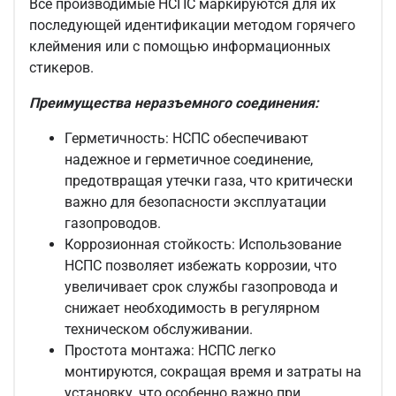
Все производимые НСПС маркируются для их
последующей идентификации методом горячего
клеймения или с помощью информационных
стикеров.
Преимущества неразъемного соединения:
Герметичность:
НСПС обеспечивают
надежное и герметичное соединение,
предотвращая утечки газа, что критически
важно для безопасности эксплуатации
газопроводов.
Коррозионная стойкость:
Использование
НСПС позволяет избежать коррозии, что
увеличивает срок службы газопровода и
снижает необходимость в регулярном
техническом обслуживании.
Простота монтажа:
НСПС легко
монтируются, сокращая время и затраты на
установку, что особенно важно при