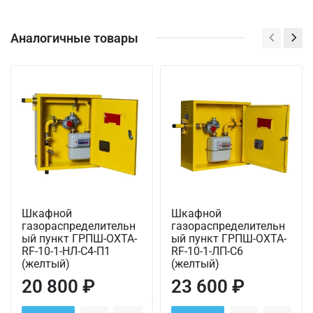
Аналогичные товары
Шкафной
Шкафной
газораспределительн
газораспределительн
ый пункт ГРПШ-ОХТА-
ый пункт ГРПШ-ОХТА-
RF-10-1-НЛ-С4-П1
RF-10-1-ЛП-С6
(желтый)
(желтый)
20 800 ₽
23 600 ₽