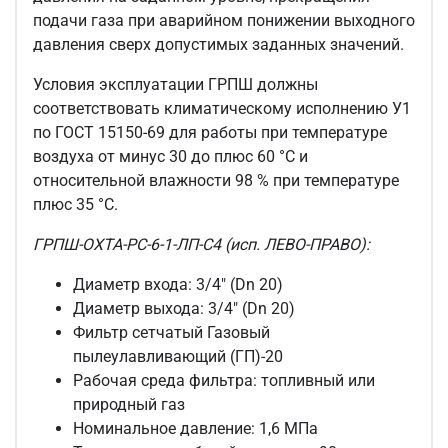
подачи газа при аварийном понижении выходного
давления сверх допустимых заданных значений.
Условия эксплуатации ГРПШ должны
соответствовать климатическому исполнению У1
по ГОСТ 15150-69 для работы при температуре
воздуха от минус 30 до плюс 60 °С и
относительной влажности 98 % при температуре
плюс 35 °С.
ГРПШ-ОХТА-РС-6-1-ЛП-С4 (исп. ЛЕВО-ПРАВО):
Диаметр входа:
3/4" (Dn 20)
Диаметр выхода: 3
/4" (Dn 20)
Фильтр сетчатый Газовый
пылеулавливающий (ГП)-20
Рабочая среда фильтра: топливный или
природный газ
Номинальное давление: 1,6 МПа