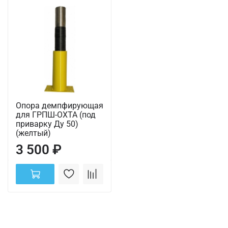
Опора демпфирующая
для ГРПШ-ОХТА (под
приварку Ду 50)
(желтый)
3 500 ₽