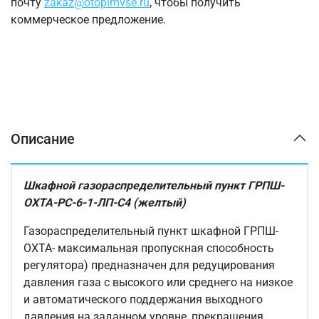
почту
zakaz@otopimvse.ru
, чтобы получить
коммерческое предложение.
Описание
Шкафной газораспределительный пункт ГРПШ-
ОХТА-РС-6-1-ЛП-С4 (желтый)
Газораспределительный пункт шкафной ГРПШ-
ОХТА- максимальная пропускная способность
регулятора) предназначен для редуцирования
давления газа с высокого или среднего на низкое
и автоматического поддержания выходного
давления на заданном уровне, прекращения