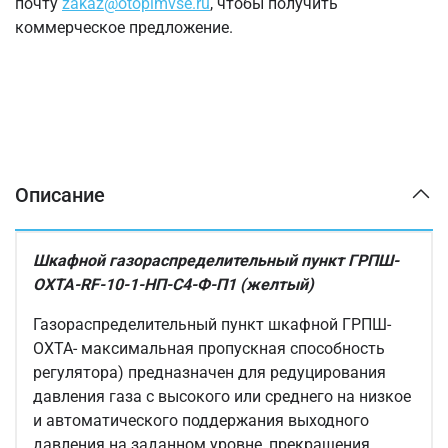
почту
zakaz@otopimvse.ru
, чтобы получить
коммерческое предложение.
Описание
Шкафной газораспределительный пункт ГРПШ-
ОХТА-RF-10-1-НП-С4-Ф-П1 (желтый)
Газораспределительный пункт шкафной ГРПШ-
ОХТА- максимальная пропускная способность
регулятора) предназначен для редуцирования
давления газа с высокого или среднего на низкое
и автоматического поддержания выходного
давления на заданном уровне, прекращения