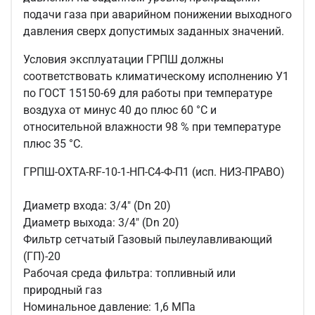
подачи газа при аварийном понижении выходного
давления сверх допустимых заданных значений.
Условия эксплуатации ГРПШ должны
соответствовать климатическому исполнению У1
по ГОСТ 15150-69 для работы при температуре
воздуха от минус 40 до плюс 60 °С и
относительной влажности 98 % при температуре
плюс 35 °С.
ГРПШ-ОХТА-
RF-10-1-НП-С4-Ф-П1
(исп. НИЗ-ПРАВО)
Диаметр входа:
3/4" (Dn 20)
Диаметр выхода: 3
/4" (Dn 20)
Фильтр сетчатый Газовый пылеулавливающий
(ГП)-20
Рабочая среда фильтра: топливный или
природный газ
Номинальное давление: 1,6 МПа