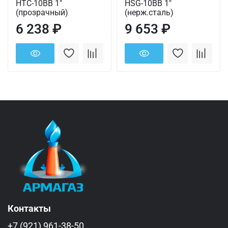
HTC-10BB 1"
HSG-10BB 1"
(прозрачный)
(нерж.сталь)
6 238 ₽
9 653 ₽
Контакты
+7 (921) 961-38-50