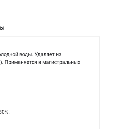
вы
лодной воды. Удаляет из
.). Применяется в магистральных
30%.