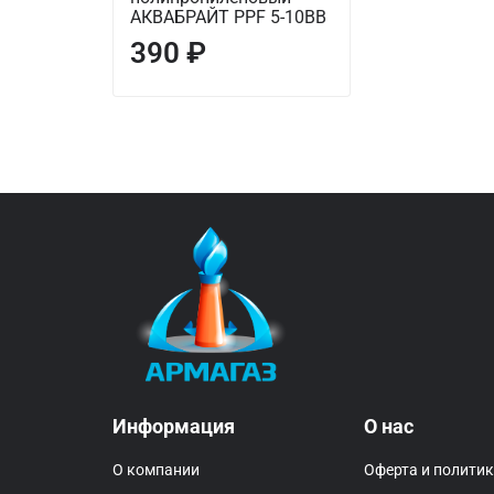
АКВАБРАЙТ PPF 5-10ВВ
390 ₽
Информация
О нас
О компании
Оферта и полити