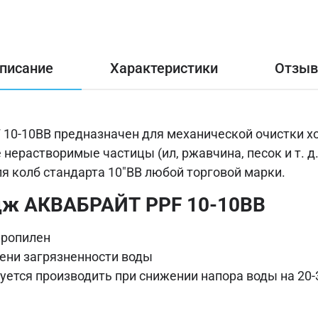
писание
Характеристики
Отзы
0-10ВВ предназначен для механической очистки хо
ерастворимые частицы (ил, ржавчина, песок и т. д
я колб стандарта 10"BB любой торговой марки.
дж АКВАБРАЙТ PPF 10-10ВВ
пропилен
пени загрязненности воды
ется производить при снижении напора воды на 20-