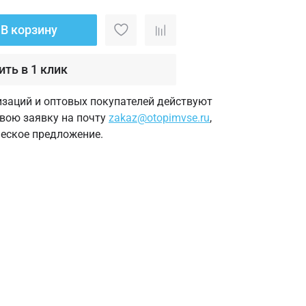
В корзину
ить в 1 клик
изаций и оптовых покупателей действуют
свою заявку на почту
zakaz@otopimvse.ru
,
еское предложение.