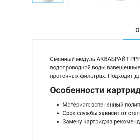
О
Сменный модуль АКВАБРАЙТ PPF 1
водопроводной воды взвешенные н
проточных фильтрах. Подходит дл
Особенности картри
Материал: вспененный поли
Срок службы зависит от сте
Замену картриджа рекоменду