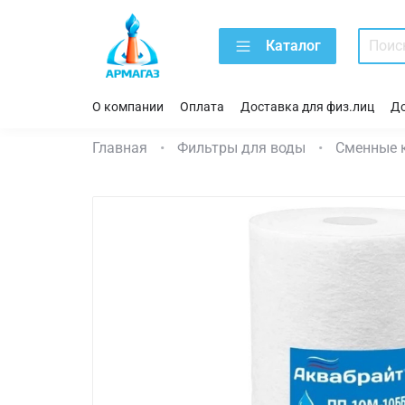
Каталог
О компании
Оплата
Доставка для физ.лиц
До
Главная
Фильтры для воды
Сменные 