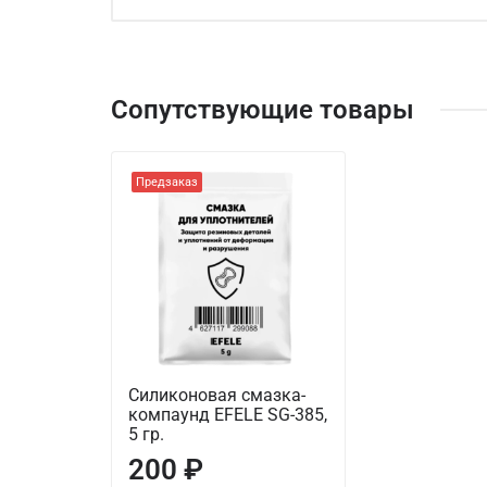
Сопутствующие товары
Предзаказ
Силиконовая смазка-
компаунд EFELE SG-385,
5 гр.
200 ₽