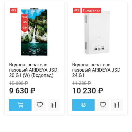
-9%
-9%
Предзаказ
Водонагреватель
Водонагреватель
газовый ARIDEYA JSD
газовый ARIDEYA JSD
20 G1 (W) (Водопад)
24 G1
10 608 ₽
11 280 ₽
9 630 ₽
10 230 ₽