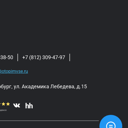
-38-50
+7 (812) 309-47-97
otopimvse.ru
бург, ул. Академика Лебедева, д.15