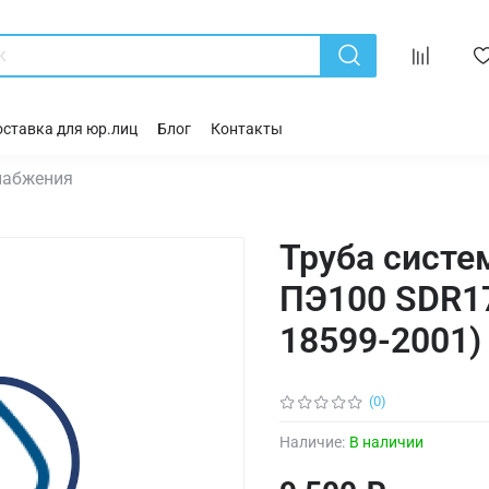
ставка для юр.лиц
Блог
Контакты
набжения
Труба сист
ПЭ100 SDR17
18599-2001)
(0)
Наличие:
В наличии