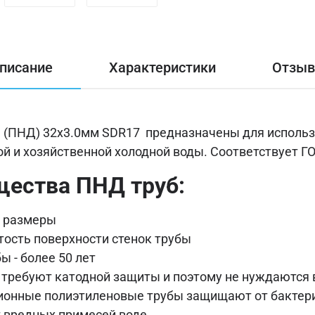
писание
Характеристики
Отзы
(ПНД) 32х3.0мм SDR17 предназначены для использо
й и хозяйственной холодной воды. Соответствует ГО
ества ПНД труб:
е размеры
ость поверхности стенок трубы
 - более 50 лет
 требуют катодной защиты и поэтому не нуждаются
онные полиэтиленовые трубы защищают от бактерий
т вредных примесей воде.