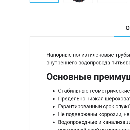
О
Напорные полиэтиленовые трубы 
внутреннего водопровода питьево
Основные преимущ
Стабильные геометрически
Предельно низкая шероховат
Гарантированный срок службы
Не подвержены коррозии, не
Водопроводные и канализаци
внутренний слой не передае