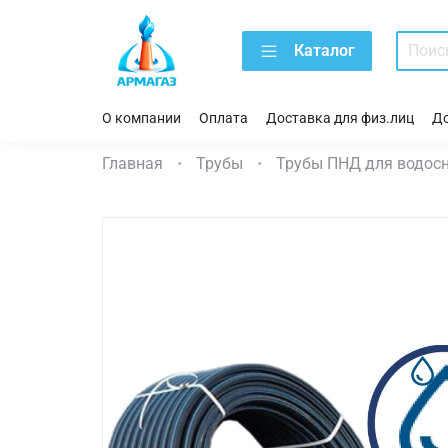
Каталог
О компании
Оплата
Доставка для физ.лиц
До
Главная
Трубы
Трубы ПНД для водос