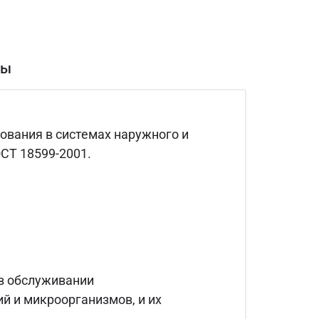
вы
вания в системах наружного и
СТ 18599-2001.
 в обслуживании
 и микроорганизмов, и их