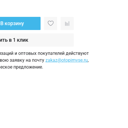
В корзину
ить в 1 клик
изаций и оптовых покупателей действуют
свою заявку на почту
zakaz@otopimvse.ru
,
еское предложение.