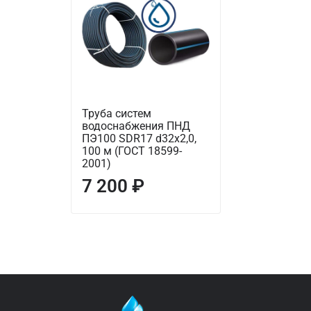
Труба систем
водоснабжения ПНД
ПЭ100 SDR17 d32х2,0,
100 м (ГОСТ 18599-
2001)
7 200 ₽