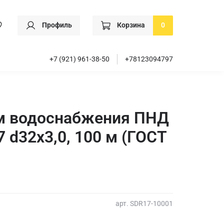
Профиль
Корзина
0
+7 (921) 961-38-50
+78123094797
ем водоснабжения ПНД
 d32х3,0, 100 м (ГОСТ
арт.
SDR17-10001