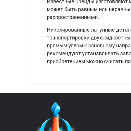
Известные бренды изготовляют м
может быть равным или неравным
распространенными.
Никелированные латунные детали
транспортировки двухжидкостных 
прямым углом к основному напра
рекомендуют устанавливать заво
приобретением можно считать по