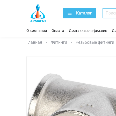
Каталог
О компании
Оплата
Доставка для физ.лиц
До
Главная
Фитинги
Резьбовые фитинги