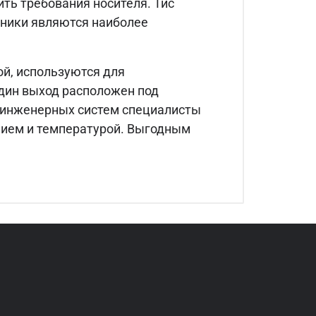
ть требования носителя. Тис
йники являются наиболее
й, используются для
один выход расположен под
 инженерных систем специалисты
нием и температурой. Выгодным