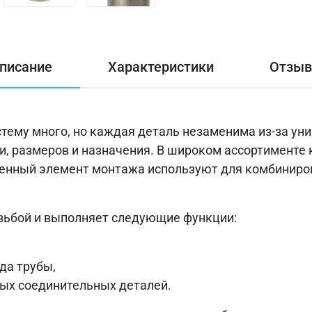
писание
Характеристики
Отзы
стему много, но каждая деталь незаменима из-за ун
ки, размеров и назначения. В широком ассортименте
ненный элемент монтажа используют для комбиниро
езьбой и выполняет следующие функции:
да трубы,
ых соединительных деталей.