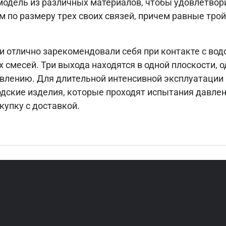
одель из различных материалов, чтобы удовлетвори
 по размеру трех своих связей, причем равные тро
 отлично зарекомендовали себя при контакте с водо
смесей. Три выхода находятся в одной плоскости, 
влению. Для длительной интенсивной эксплуатации
дские изделия, которые проходят испытания давле
купку с доставкой.