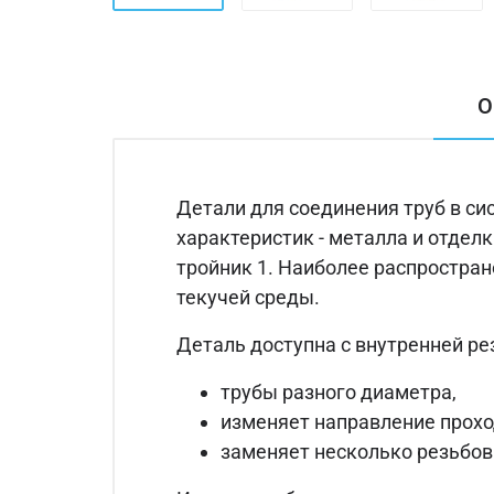
О
Детали для соединения труб в си
характеристик - металла и отдел
тройник 1. Наиболее распростра
текучей среды.
Деталь доступна с внутренней р
трубы разного диаметра,
изменяет направление прохо
заменяет несколько резьбов