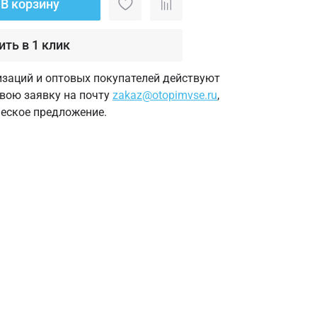
В корзину
ить в 1 клик
изаций и оптовых покупателей действуют
свою заявку на почту
zakaz@otopimvse.ru
,
еское предложение.