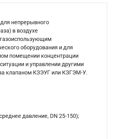
 для непрерывного
аза) в воздухе
с газоиспользующим
ческого оборудования и для
емом помещении концентрации
ситуации и управлении другими
за клапаном КЗЭУГ или КЗГЭМ-У.
среднее давление, DN 25-150);