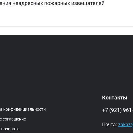
ения неадресных пожарных извещателей
Контакты
ка конфиденциальности
+7 (921) 961
е соглашение
Почта:
zakaz@
 возврата