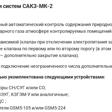
и систем САКЗ-МК-2
ый автоматический контроль содержания природно
угарного газа атмосфере контролируемых помещений
висимой (клапан при отключении электропитания за
 клапана по первому или по второму порогу (в этом 
г — дополнительно закрытие клапана).
подключение неограниченного числа дополнительн
ьно укомплектована следующими устройствами:
оры СН/СУГ и/или СО;
ЭУГ, КЗГЭМ-У или аналогичные;
С ;
ели GSM5-105 и/или GSM5-224