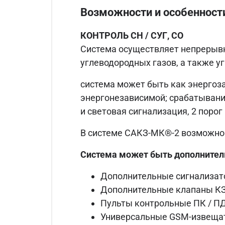
Возможности и особенност
КОНТРОЛЬ СН / СУГ, СО
Система осуществляет непрерывн
углеводородных газов, а также 
система может быть как энергоза
энергонезависимой; срабатывание
и световая сигнализация, 2 поро
В системе САКЗ-МК®-2 возможно 
Система может быть дополнител
Дополнительные сигнализат
Дополнительные клапаны КЗ
Пульты контрольные ПК / ПД
Универсальные GSM-извещат