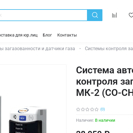
ставка для юр.лиц
Блог
Контакты
ы загазованности и датчики газа
Системы контроля з
Система авт
контроля за
МК-2 (CO-CH
(0)
Наличие:
В наличии