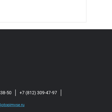
-38-50
+7 (812) 309-47-97
otopimvse.ru