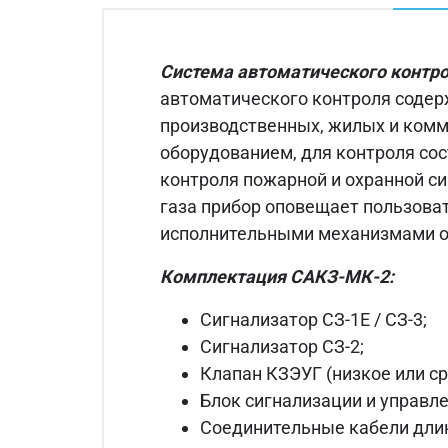
Система автоматического контр
автоматического контроля содерж
производственных, жилых и комм
оборудованием, для контроля сос
контроля пожарной и охранной с
газа прибор оповещает пользова
исполнительными механизмами о
Комплектация САКЗ-МК-2:
Сигнализатор СЗ-1Е / СЗ-3;
Сигнализатор СЗ-2;
Клапан КЗЭУГ (низкое или ср
Блок сигнализации и управле
Соединительные кабели длин