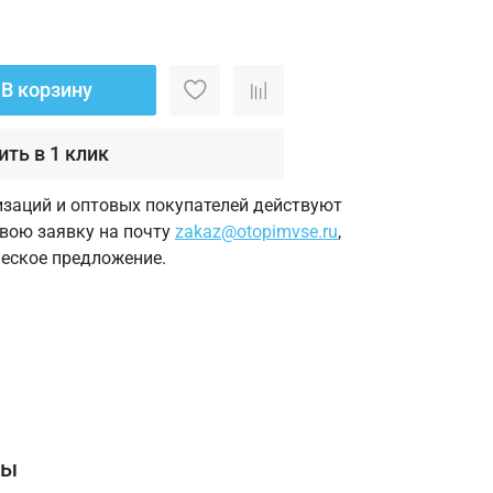
В корзину
ить в 1 клик
изаций и оптовых покупателей действуют
свою заявку на почту
zakaz@otopimvse.ru
,
еское предложение.
вы