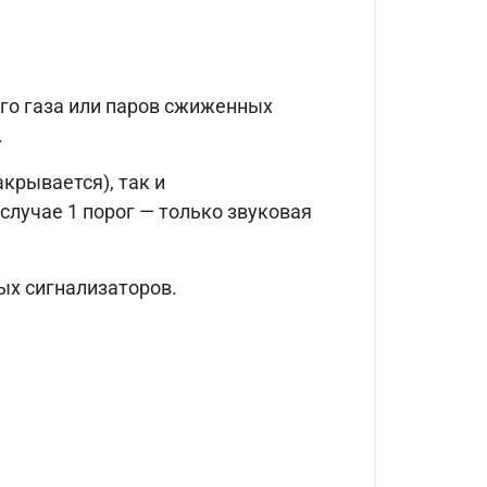
го газа или паров сжиженных
.
крывается), так и
случае 1 порог — только звуковая
ых сигнализаторов.