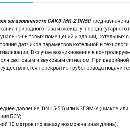
оля загазованности САКЗ-МК-2 DN50
предназначена
ания природного газа и оксида углерода (угарного г
унально-бытовых помещений и зданий, котельных 
тояния датчиков параметров котельной и технологи
игнализации. В случае возникновения в контролиру
теля световым и звуковым сигналом. При аварийной 
существляется перекрытие трубопровода подачи га
еднее давление, DN 15-50) или КЗГЭМ-У (низкое или 
ния БСУ;
ой 10 метров (по заказу возможна иная длина).