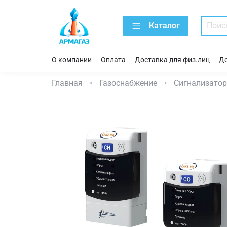
Каталог
О компании
Оплата
Доставка для физ.лиц
До
Главная
Газоснабжение
Сигнализатор