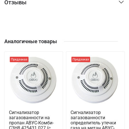
Отзывы
Аналогичные товары
Предзаказ
Предзаказ
Сигнализатор
Сигнализатор
загазованности на
загазованности
пропан АВУС-Комби-
определитель утечки
С3Н8 425431.027 (с
газа на метан АВУС-