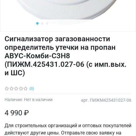
Сигнализатор загазованности
определитель утечки на пропан
АВУС-Комби-С3Н8
(ПИЖМ.425431.027-06 (с имп.вых.
и ШС)
(0)
Наличие:
Нет в наличии
арт.
ПИЖМ425431027-06
4 990 ₽
Для строительных организаций и оптовых покупателей
действуют другие цены. Отправьте свою заявку на