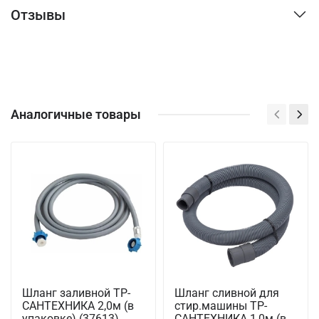
Отзывы
Аналогичные товары
Шланг заливной ТР-
Шланг сливной для
САНТЕХНИКА 2,0м (в
стир.машины ТР-
упаковке) (37613)
САНТЕХНИКА 1,0м (в