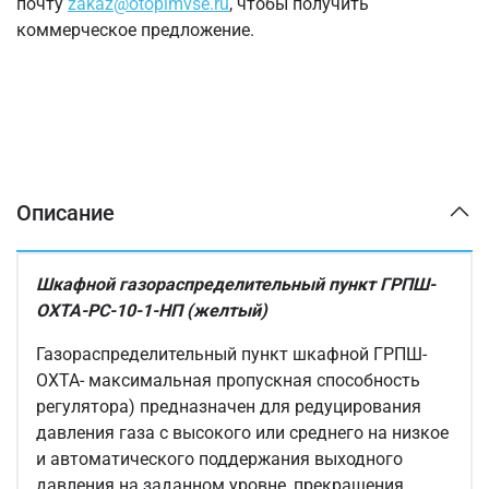
почту
zakaz@otopimvse.ru
, чтобы получить
коммерческое предложение.
Описание
Шкафной газораспределительный пункт ГРПШ-
ОХТА-РС-10-1-НП (желтый)
Газораспределительный пункт шкафной ГРПШ-
ОХТА- максимальная пропускная способность
регулятора) предназначен для редуцирования
давления газа с высокого или среднего на низкое
и автоматического поддержания выходного
давления на заданном уровне, прекращения