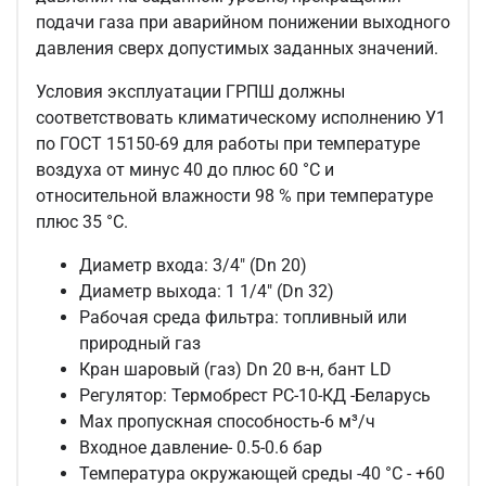
подачи газа при аварийном понижении выходного
давления сверх допустимых заданных значений.
Условия эксплуатации ГРПШ должны
соответствовать климатическому исполнению У1
по ГОСТ 15150-69 для работы при температуре
воздуха от минус 40 до плюс 60 °С и
относительной влажности 98 % при температуре
плюс 35 °С.
Диаметр входа:
3/4" (Dn 20)
Диаметр выхода: 1 1
/4" (Dn 32)
Рабочая среда фильтра: топливный или
природный газ
Кран шаровый (газ) Dn 20 в-н, бант LD
Регулятор: Термобрест РС-10-КД -Беларусь
Max пропускная способность-6 м³/ч
Входное давление- 0.5-0.6 бар
Температура окружающей среды -40 °С - +60