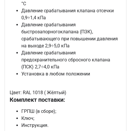
°С
Давление срабатывания клапана отсечки
0,9÷1,4 кПа
Давление срабатывания
быстрозапорногоклапана (ПЗК),
срабатывающего при повышении давления
на выходе 2,9÷5,0 кПа
Давление срабатывания
предохранительного сбросного клапана
(ПСК) 2,7÷4,0 кПа
Установка в любом положении
Цвет: RAL 1018 ( Жёлтый)
Комплект поставки:
ГРПШ (в сборе);
Ключ;
Инструкция.