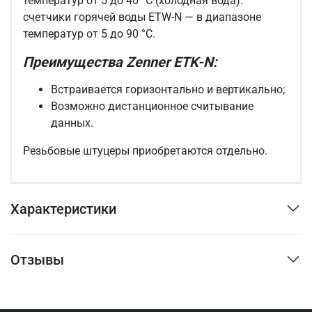
температур от 5 до 40 °С (холодная вода).
счетчики горячей воды ETW-N — в диапазоне
температур от 5 до 90 °С.
Преимущества Zenner ETK-N:
Встраивается горизонтально и вертикально;
Возможно дистанционное считывание
данных.
Резьбовые
штуцеры
приобретаются отдельно.
Характеристики
Отзывы