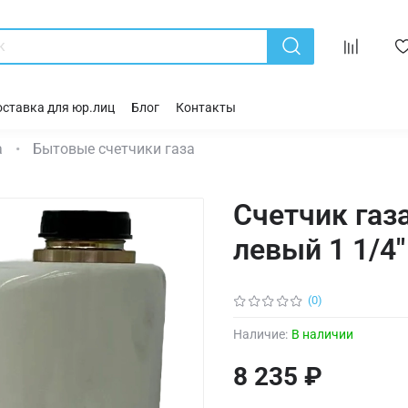
ставка для юр.лиц
Блог
Контакты
а
Бытовые счетчики газа
Счетчик газ
левый 1 1/4"
(0)
Наличие:
В наличии
8 235 ₽