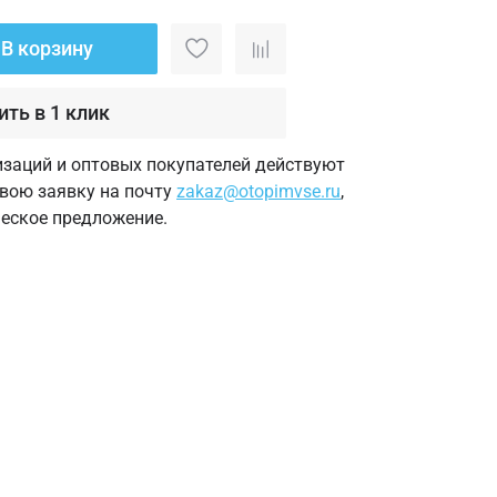
В корзину
ить в 1 клик
изаций и оптовых покупателей действуют
свою заявку на почту
zakaz@otopimvse.ru
,
еское предложение.