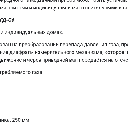
ыми плитами и индивидуальными отопительными и в
ГД-G6
 и индивидуальных домах.
ован на преобразовании перепада давления газа, пр
ние диафрагм измерительного механизма, которое
вижение и через приводной вал передаётся на отсче
требляемого газа.
ика: 250 мм