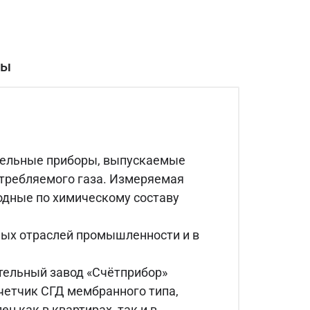
вы
тельные приборы, выпускаемые
отребляемого газа. Измеряемая
родные по химическому составу
ных отраслей промышленности и в
тельный завод «Счётприбор»
четчик СГД мембранного типа,
н как в квартирах, так и в