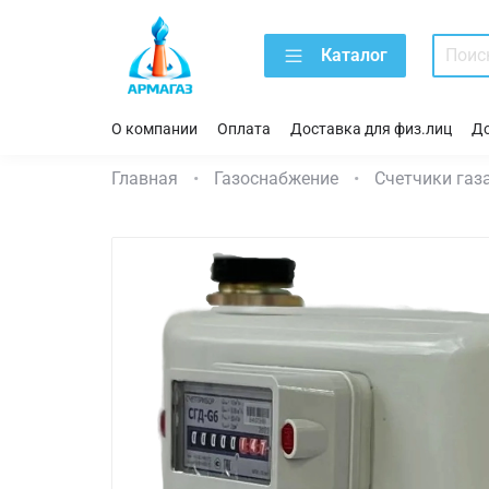
Каталог
О компании
Оплата
Доставка для физ.лиц
До
Главная
Газоснабжение
Счетчики газ