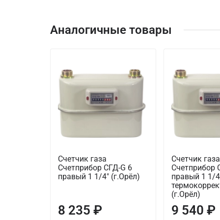
Аналогичные товары
Счетчик газа
Счетчик газа
Счетприбор СГД-G 6
Счетприбор 
правый 1 1/4" (г.Орёл)
правый 1 1/4
термокорре
(г.Орёл)
8 235 ₽
9 540 ₽