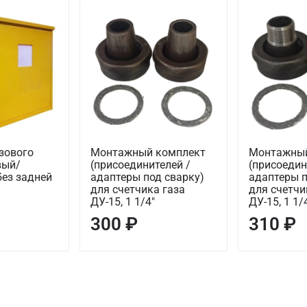
зового
Монтажный комплект
Монтажный
вый/
(присоединителей /
(присоедин
без задней
адаптеры под сварку)
адаптеры п
для счетчика газа
для счетчи
ДУ-15, 1 1/4"
ДУ-15, 1 1/
300 ₽
310 ₽