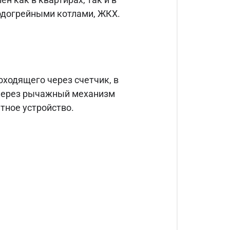
одогрейными котлами, ЖКХ.
оходящего через счетчик, в
 через рычажный механизм
тное устройство.