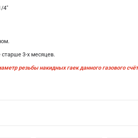
1/4"
ном.
 старше 3-х месяцев.
аметр резьбы накидных гаек данного газового счё