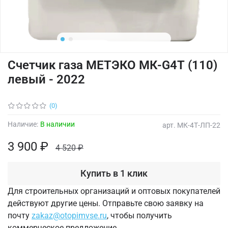
Счетчик газа МЕТЭКО МК-G4Т (110)
левый - 2022
(0)
Наличие:
В наличии
арт.
МК-4Т-ЛП-22
3 900 ₽
4 520 ₽
Купить в 1 клик
Для строительных организаций и оптовых покупателей
действуют другие цены. Отправьте свою заявку на
почту
zakaz@otopimvse.ru
, чтобы получить
коммерческое предложение.