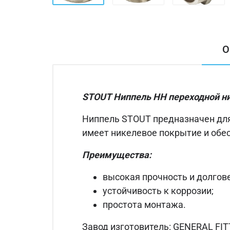
О
STOUT Ниппель НН переходной ни
Ниппель STOUT предназначен для
имеет никелевое покрытие и обе
Преимущества:
высокая прочность и долгов
устойчивость к коррозии;
простота монтажа.
Завод изготовитель: GENERAL FITTI