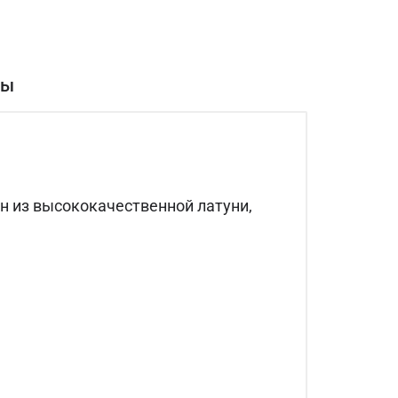
вы
н из высококачественной латуни,