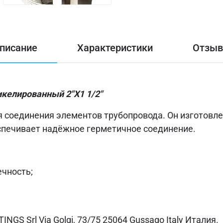
писание
Характеристики
Отзы
келированный 2"X1 1/2"
 соединения элементов трубопровода. Он изготовле
спечивает надёжное герметичное соединение.
ечность;
NGS Srl Via Golgi, 73/75 25064 Gussago Italy Италия.