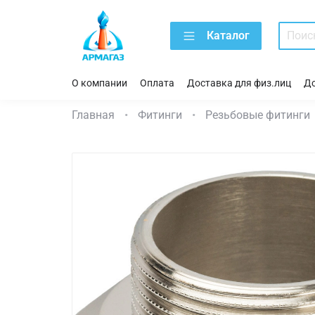
Каталог
О компании
Оплата
Доставка для физ.лиц
До
Главная
Фитинги
Резьбовые фитинги