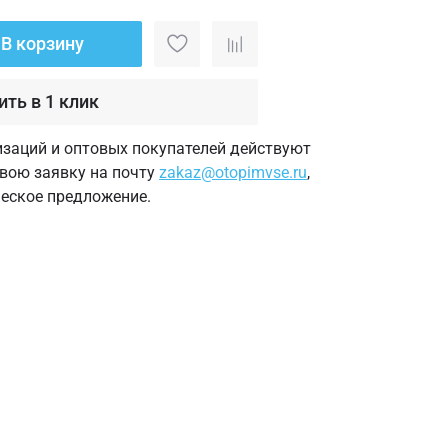
В корзину
ить в 1 клик
изаций и оптовых покупателей действуют
свою заявку на почту
zakaz@otopimvse.ru
,
еское предложение.