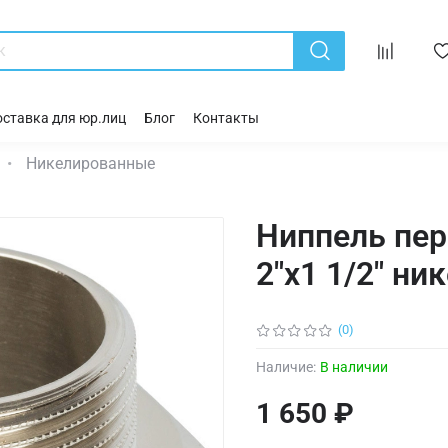
ставка для юр.лиц
Блог
Контакты
Никелированные
Ниппель пе
2"х1 1/2" ни
(0)
Наличие:
В наличии
1 650 ₽