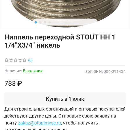
Ниппель переходной STOUT НН 1
1/4"X3/4" никель
(0)
Наличие:
В наличии
арт.
SFT-0004-011434
733 ₽
Купить в 1 клик
Для строительных организаций и оптовых покупателей
действуют другие цены. Отправьте свою заявку на
почту
zakaz@otopimvse.ru
, чтобы получить
коммерческое предложение.