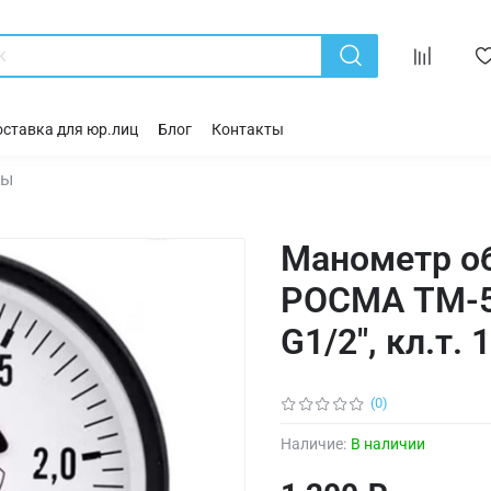
ставка для юр.лиц
Блог
Контакты
ры
Манометр о
РОСМА ТМ-51
G1/2", кл.т. 1
(0)
Наличие:
В наличии