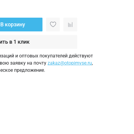
В корзину
ить в 1 клик
изаций и оптовых покупателей действуют
свою заявку на почту
zakaz@otopimvse.ru
,
еское предложение.