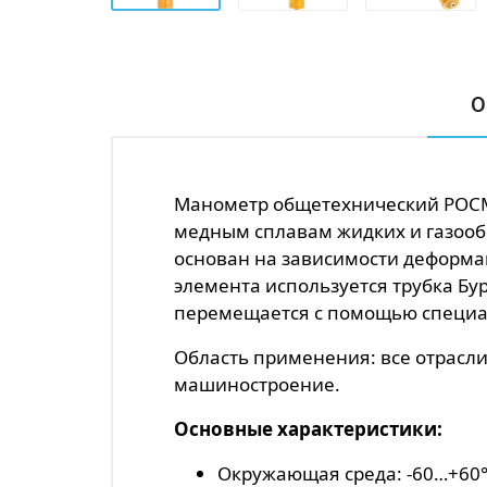
О
Манометр общетехнический РОСМА
медным сплавам жидких и газооб
основан на зависимости деформац
элемента используется трубка Бу
перемещается с помощью специал
Область применения: все отрасл
машиностроение.
Основные характеристики:
Окружающая среда: -60…+60