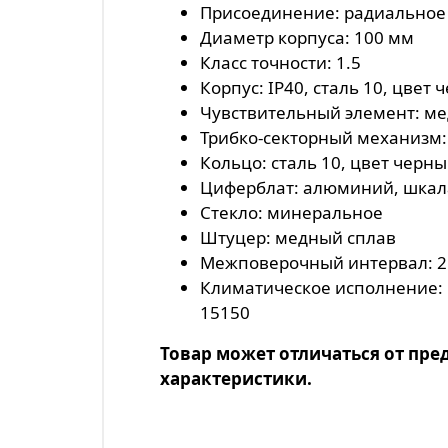
Присоединение: радиальное
Диаметр корпуса: 100 мм
Класс точности: 1.5
Корпус: IP40, сталь 10, цвет
Чувствительный элемент: м
Трибко-секторный механизм:
Кольцо: сталь 10, цвет черн
Циферблат: алюминий, шкал
Стекло: минеральное
Штуцер: медный сплав
Межповерочный интервал: 2
Климатическое исполнение: г
15150
Товар может отличаться от пре
характеристики.