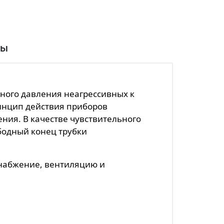
вы
ного давления неагрессивных к
ринцип действия приборов
ния. В качестве чувствительного
бодный конец трубки
набжение, вентиляцию и