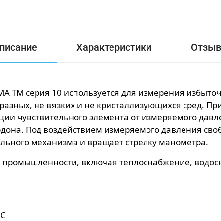
писание
Характеристики
Отзы
 ТМ серия 10 используется для измерения избыточ
разных, не вязких и не кристаллизующихся сред. П
ии чувствительного элемента от измеряемого давле
рдона. Под воздействием измеряемого давления сво
ьного механизма и вращает стрелку манометра.
и промышленности, включая теплоснабжение, водос
°C