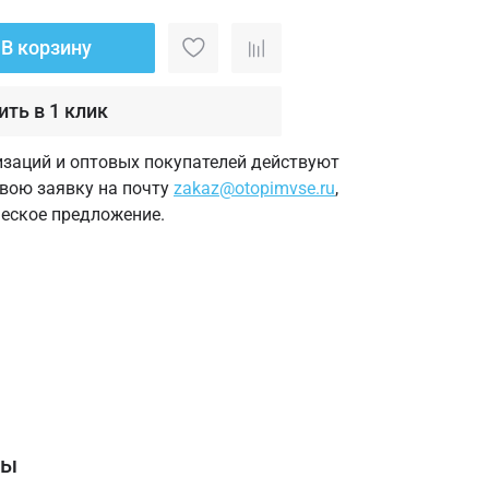
В корзину
ить в 1 клик
изаций и оптовых покупателей действуют
свою заявку на почту
zakaz@otopimvse.ru
,
еское предложение.
вы