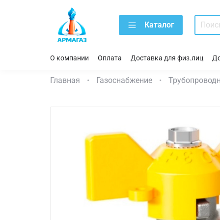
Каталог
О компании
Оплата
Доставка для физ.лиц
До
Главная
Газоснабжение
Трубопроводн