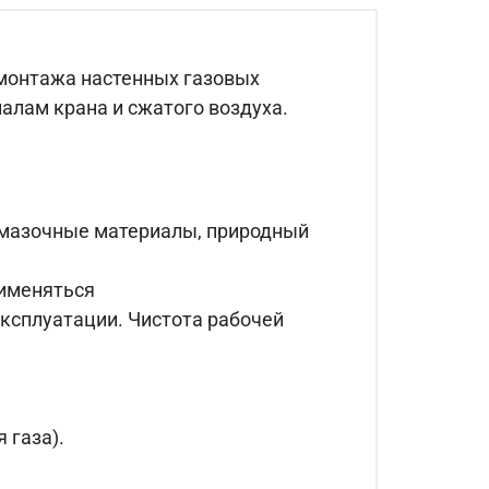
монтажа настенных газовых
иалам крана и сжатого воздуха.
-смазочные материалы, природный
именяться
эксплуатации. Чистота рабочей
 газа).