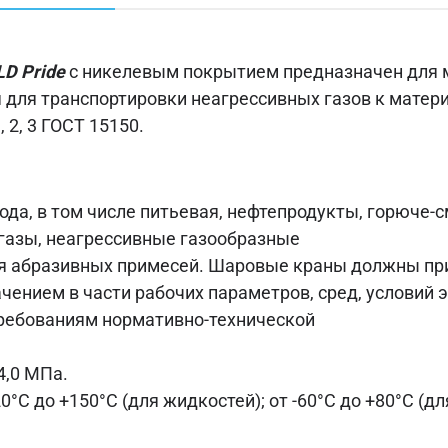
LD Pride
с никелевым покрытием предназначен для 
я для транспортировки неагрессивных газов к матер
2, 3 ГОСТ 15150.
ода, в том числе питьевая, нефтепродукты, горюче
газы, неагрессивные газообразные
ия абразивных примесей. Шаровые краны должны пр
ачением в части рабочих параметров, сред, условий 
ребованиям нормативно-технической
4,0 МПа.
°С до +150°С (для жидкостей); от -60°С до +80°С (для