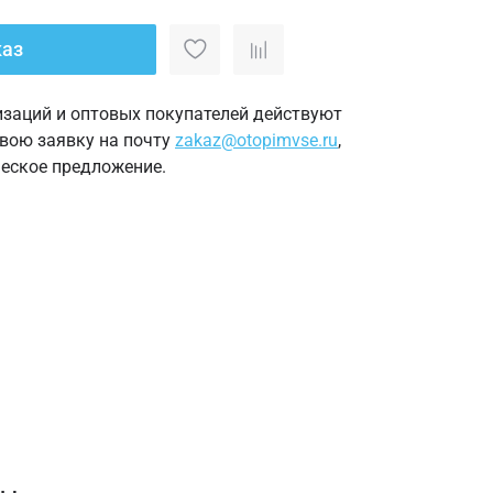
каз
изаций и оптовых покупателей действуют
свою заявку на почту
zakaz@otopimvse.ru
,
еское предложение.