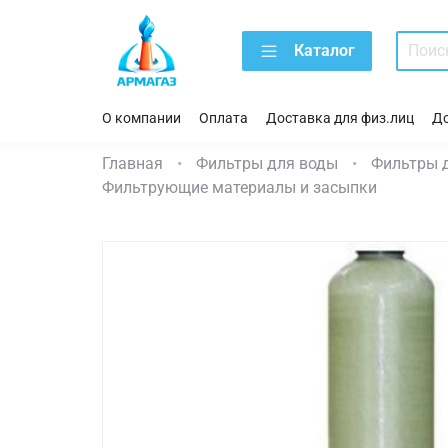
Каталог
О компании
Оплата
Доставка для физ.лиц
До
Главная
Фильтры для воды
Фильтры д
Фильтрующие материалы и засыпки