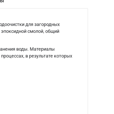
вы
водоочистки для загородных
и эпоксидной смолой, общий
хранения воды. Материалы
 процессах, в результате которых