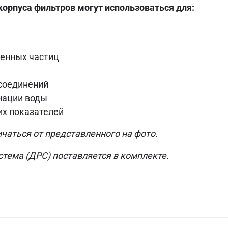
корпуса фильтров могут использоваться для:
енных частиц
соединений
нации воды
их показателей
чаться от представленного на фото.
тема (ДРС) поставляется в комплекте.