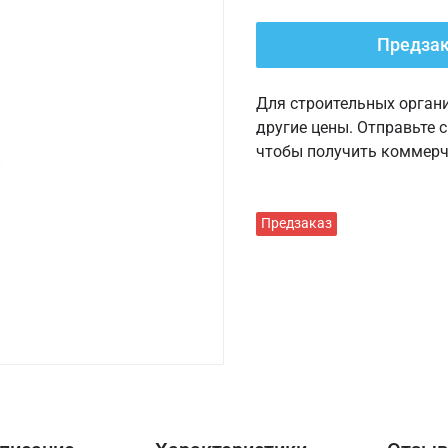
Предза
Для строительных орган
другие цены. Отправьте 
чтобы получить коммерч
Предзаказ