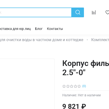
ставка для юр.лиц
Блог
Контакты
ля очистки воды в частном доме и коттедже
Комплект
Корпус филь
2.5"-0"
(0)
Наличие:
Нет в наличии
9 821 ₽