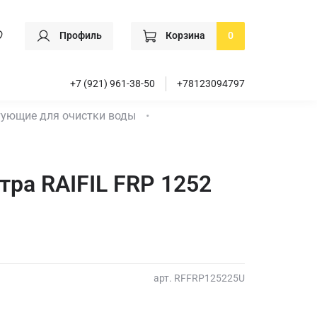
Профиль
Корзина
0
+7 (921) 961-38-50
+78123094797
ующие для очистки воды
тра RAIFIL FRP 1252
арт.
RFFRP125225U