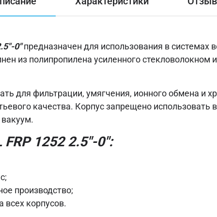
писание
Характеристики
Отзы
.5"-0"
предназначен для использования в системах 
лнен из полипропилена усиленного стекловолокном 
ать для фильтрации, умягчения, ионного обмена и 
тьевого качества. Корпус запрещено использовать в
 вакуум.
FRP 1252 2.5"-0":
с;
ое производство;
 всех корпусов.