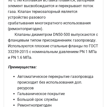
98°C легкоплавкая вставка плавится, запорный
элемент высвобождается и перекрывает поток
газа. Клапан термозапорный является
устройство разового
срабатывания многократного использования
(ремонтопригоден).
Клапаны диаметром DN50-500 выпускаются с
фланцевым типом присоединенияк газопроводу.
Используются плоские стальные фланцы по ГОСТ
33259-2015 с номинальным давлением PN 1 МПа
и PN 1.6 МПа.
Преимущества:
Автоматическое перекрытие газопровода
происходит без использования доп.
ресурсов
Гальваническое покрытие
Большой срок службы
Ремонтнопригоден