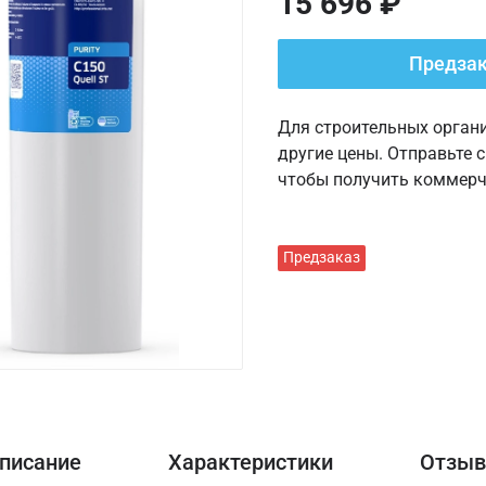
15 696 ₽
Предза
Для строительных орган
другие цены. Отправьте 
чтобы получить коммерч
Предзаказ
писание
Характеристики
Отзы