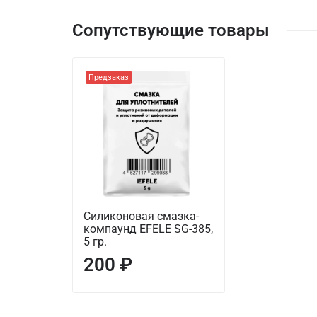
Сопутствующие товары
Предзаказ
Силиконовая смазка-
компаунд EFELE SG-385,
5 гр.
200 ₽