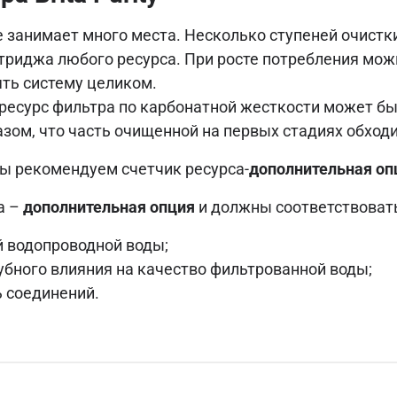
 занимает много места. Несколько ступеней очистк
ртриджа любого ресурса. При росте потребления мож
ять систему целиком.
ресурс фильтра по карбонатной жесткости может бы
азом, что часть очищенной на первых стадиях обход
мы рекомендуем счетчик ресурса-
дополнительная оп
а –
дополнительная опция
и должны соответствоват
 водопроводной воды;
бного влияния на качество фильтрованной воды;
 соединений.