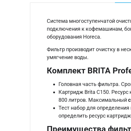
Система многоступенчатой очист
подключения к кофемашинам, бо
оборудования Horeca.
Фильтр производит очистку в нес
умягчение воды.
Комплект BRITA Profes
Головная часть фильтра. Сро
Картридж Brita C150. Ресурс
800 литров. Максимальный
с
Тест набор для определения
определить ресурс картридж
Преимущества фильтра