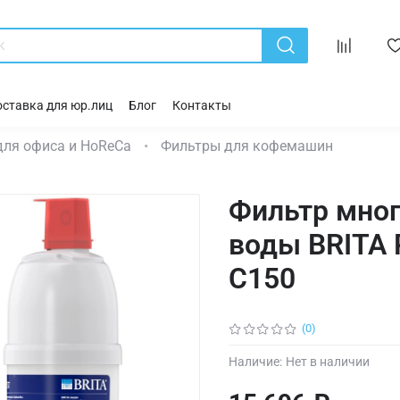
ставка для юр.лиц
Блог
Контакты
для офиса и HoReCa
Фильтры для кофемашин
Фильтр мног
воды BRITA P
C150
(0)
Наличие:
Нет в наличии