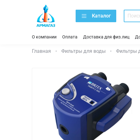
Каталог
О компании
Оплата
Доставка для физ.лиц
До
Главная
Фильтры для воды
Фильтры 