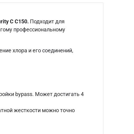
rity С C150.
Подходит для
угому профессиональному
ние хлора и его соединений,
ройки bypass. Может достигать 4
атной жесткости можно точно