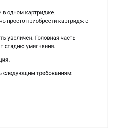
и в одном картридже.
но просто приобрести картридж с
ть увеличен. Головная часть
ит стадию умягчения.
ция.
ь следующим требованиям: